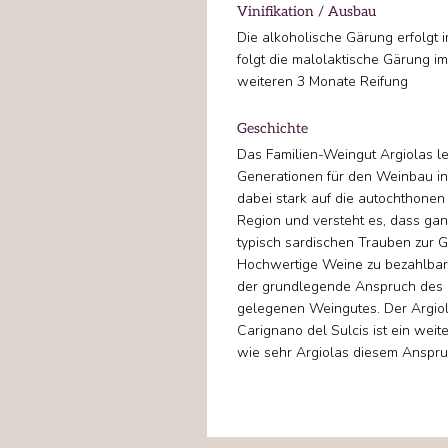
Vinifikation / Ausbau
Die alkoholische Gärung erfolgt 
folgt die malolaktische Gärung i
weiteren 3 Monate Reifung
Geschichte
Das Familien-Weingut Argiolas leb
Generationen für den Weinbau in 
dabei stark auf die autochthonen
Region und versteht es, dass gan
typisch sardischen Trauben zur G
Hochwertige Weine zu bezahlbare
der grundlegende Anspruch des 
gelegenen Weingutes. Der Argio
Carignano del Sulcis ist ein weite
wie sehr Argiolas diesem Anspru