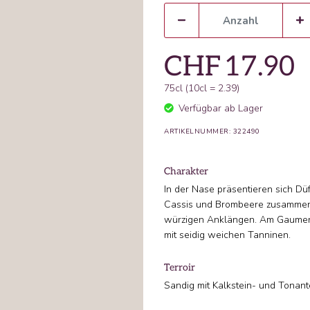
CHF
17.90
75cl (10cl = 2.39)
Verfügbar ab Lager
ARTIKELNUMMER: 322490
Charakter
In der Nase präsentieren sich Düf
Cassis und Brombeere zusammen 
würzigen Anklängen. Am Gaumen
mit seidig weichen Tanninen.
Terroir
Sandig mit Kalkstein- und Tonant