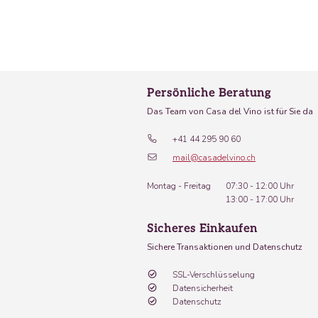
Persönliche Beratung
Das Team von Casa del Vino ist für Sie da
+41 44 295 90 60
mail@casadelvino.ch
Montag - Freitag
07:30 - 12:00 Uhr
13:00 - 17:00 Uhr
Sicheres Einkaufen
Sichere Transaktionen und Datenschutz
SSL-Verschlüsselung
Datensicherheit
Datenschutz