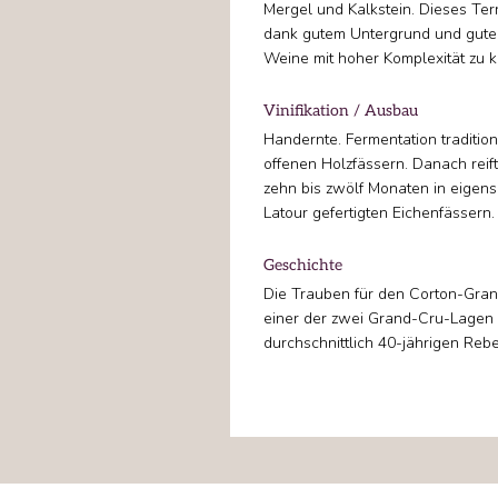
Mergel und Kalkstein. Dieses Terr
dank gutem Untergrund und gut
Weine mit hoher Komplexität zu k
Vinifikation / Ausbau
Handernte. Fermentation tradition
offenen Holzfässern. Danach rei
zehn bis zwölf Monaten in eigens
Latour gefertigten Eichenfässern.
Geschichte
Die Trauben für den Corton-Gra
einer der zwei Grand-Cru-Lagen
durchschnittlich 40-jährigen Reb