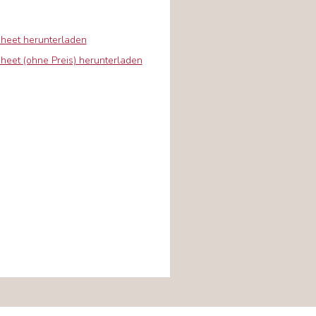
sheet herunterladen
heet (ohne Preis) herunterladen