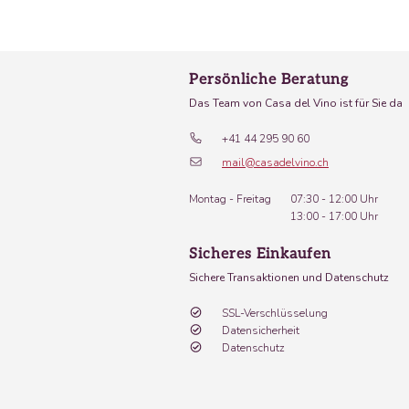
Persönliche Beratung
Das Team von Casa del Vino ist für Sie da
+41 44 295 90 60
mail@casadelvino.ch
Montag - Freitag
07:30 - 12:00 Uhr
13:00 - 17:00 Uhr
Sicheres Einkaufen
Sichere Transaktionen und Datenschutz
SSL-Verschlüsselung
Datensicherheit
Datenschutz