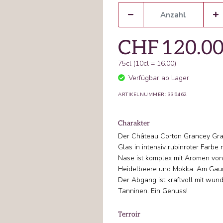
CHF
120.0
75cl (10cl = 16.00)
Verfügbar ab Lager
ARTIKELNUMMER: 335462
Charakter
Der Château Corton Grancey Gran
Glas in intensiv rubinroter Farbe 
Nase ist komplex mit Aromen von
Heidelbeere und Mokka. Am Gaume
Der Abgang ist kraftvoll mit wun
Tanninen. Ein Genuss!
Terroir