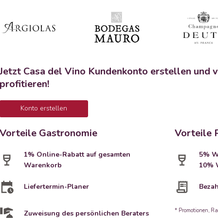
Jetzt Casa del Vino Kundenkonto erstellen und v
profitieren!
Konto erstellen
Vorteile Gastronomie
Vorteile 
1% Online-Rabatt auf gesamten
5% We
Warenkorb
10% W
Liefertermin-Planer
Bezah
* Promotionen, Ra
Zuweisung des persönlichen Beraters