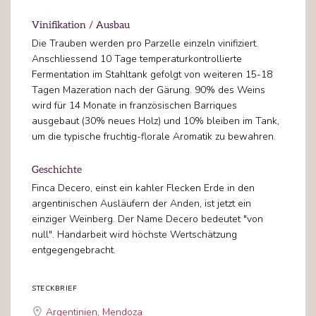
Vinifikation / Ausbau
Die Trauben werden pro Parzelle einzeln vinifiziert.
Anschliessend 10 Tage temperaturkontrollierte
Fermentation im Stahltank gefolgt von weiteren 15-18
Tagen Mazeration nach der Gärung. 90% des Weins
wird für 14 Monate in französischen Barriques
ausgebaut (30% neues Holz) und 10% bleiben im Tank,
um die typische fruchtig-florale Aromatik zu bewahren.
Geschichte
Finca Decero, einst ein kahler Flecken Erde in den
argentinischen Ausläufern der Anden, ist jetzt ein
einziger Weinberg. Der Name Decero bedeutet "von
null". Handarbeit wird höchste Wertschätzung
entgegengebracht.
STECKBRIEF
Argentinien
,
Mendoza