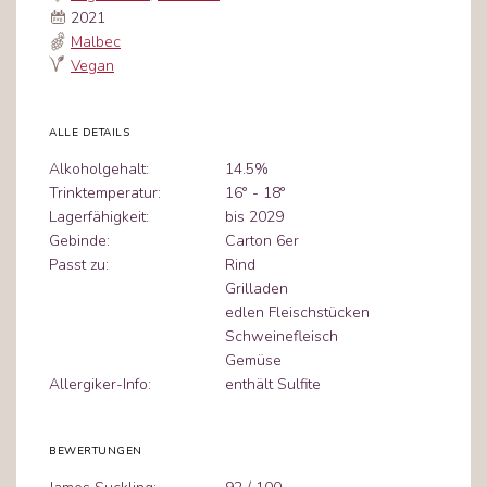
2021
Malbec
Vegan
ALLE DETAILS
Alkoholgehalt:
14.5%
Trinktemperatur:
16° - 18°
Lagerfähigkeit:
bis 2029
Gebinde:
Carton 6er
Passt zu:
Rind
Grilladen
edlen Fleischstücken
Schweinefleisch
Gemüse
Allergiker-Info:
enthält Sulfite
BEWERTUNGEN