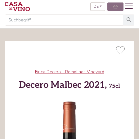
DE
Finca Decero - Remolinos Vineyard
Decero Malbec 2021,
75cl