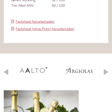
James Suckling:
92 / 100
Tim Atkin MW:
92 / 100
Factsheet herunterladen
Factsheet (ohne Preis) herunterladen