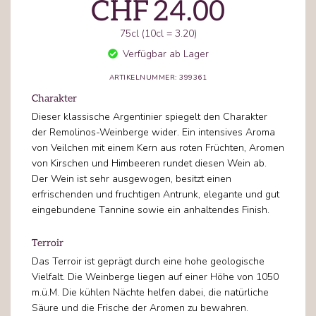
CHF
24.00
75cl (10cl = 3.20)
Verfügbar ab Lager
ARTIKELNUMMER: 399361
Charakter
Dieser klassische Argentinier spiegelt den Charakter
der Remolinos-Weinberge wider. Ein intensives Aroma
von Veilchen mit einem Kern aus roten Früchten, Aromen
von Kirschen und Himbeeren rundet diesen Wein ab.
Der Wein ist sehr ausgewogen, besitzt einen
erfrischenden und fruchtigen Antrunk, elegante und gut
eingebundene Tannine sowie ein anhaltendes Finish.
Terroir
Das Terroir ist geprägt durch eine hohe geologische
Vielfalt. Die Weinberge liegen auf einer Höhe von 1050
m.ü.M. Die kühlen Nächte helfen dabei, die natürliche
Säure und die Frische der Aromen zu bewahren.