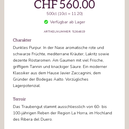
CHF
560.00
500cl (10cl = 11.20)
Verfügbar ab Lager
ARTIKELNUMMER: 5264619
Charakter
Dunkles Purpur. In der Nase aromatische rote und
schwarze Früchte, mediterrane Kräuter, Lakritz sowie
dezente Röstaromen. Am Gaumen mit viel Frische,
griffigem Tannin und knackiger Säure. Ein moderner
Klassiker aus dem Hause Javier Zaccagnini, dem
Gründer der Bodegas Aalto. Vorzügliches
Lagerpotenzial.
Terroir
Das Traubengut stammt ausschliesslich von 60- bis
100-jährigen Reben der Region La Horra, im Hochland
des Ribera del Duero.