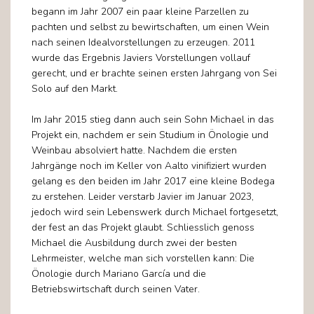
begann im Jahr 2007 ein paar kleine Parzellen zu
pachten und selbst zu bewirtschaften, um einen Wein
nach seinen Idealvorstellungen zu erzeugen. 2011
wurde das Ergebnis Javiers Vorstellungen vollauf
gerecht, und er brachte seinen ersten Jahrgang von Sei
Solo auf den Markt.
Im Jahr 2015 stieg dann auch sein Sohn Michael in das
Projekt ein, nachdem er sein Studium in Önologie und
Weinbau absolviert hatte. Nachdem die ersten
Jahrgänge noch im Keller von Aalto vinifiziert wurden
gelang es den beiden im Jahr 2017 eine kleine Bodega
zu erstehen. Leider verstarb Javier im Januar 2023,
jedoch wird sein Lebenswerk durch Michael fortgesetzt,
der fest an das Projekt glaubt. Schliesslich genoss
Michael die Ausbildung durch zwei der besten
Lehrmeister, welche man sich vorstellen kann: Die
Önologie durch Mariano García und die
Betriebswirtschaft durch seinen Vater.