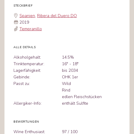
STECKBRIEF
Spanien
,
Ribera del Duero DO
2019
Tempranillo
ALLE DETAILS
Alkoholgehalt:
14.5%
Trinktemperatur:
16° - 18°
Lagerfähigkeit:
bis 2034
Gebinde:
OHK 1er
Passt zu:
Wild
Rind
edlen Fleischstücken
Allergiker-Info:
enthält Sulfite
BEWERTUNGEN
Wine Enthusiast:
97 / 100