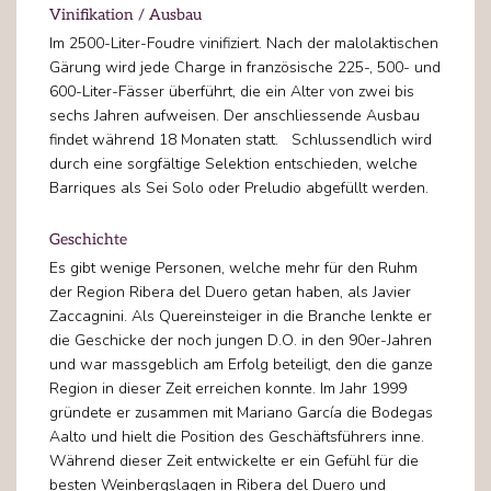
Vinifikation / Ausbau
Im 2500-Liter-Foudre vinifiziert. Nach der malolaktischen
Gärung wird jede Charge in französische 225-, 500- und
600-Liter-Fässer überführt, die ein Alter von zwei bis
sechs Jahren aufweisen. Der anschliessende Ausbau
findet während 18 Monaten statt. Schlussendlich wird
durch eine sorgfältige Selektion entschieden, welche
Barriques als Sei Solo oder Preludio abgefüllt werden.
Geschichte
Es gibt wenige Personen, welche mehr für den Ruhm
der Region Ribera del Duero getan haben, als Javier
Zaccagnini. Als Quereinsteiger in die Branche lenkte er
die Geschicke der noch jungen D.O. in den 90er-Jahren
und war massgeblich am Erfolg beteiligt, den die ganze
Region in dieser Zeit erreichen konnte. Im Jahr 1999
gründete er zusammen mit Mariano García die Bodegas
Aalto und hielt die Position des Geschäftsführers inne.
Während dieser Zeit entwickelte er ein Gefühl für die
besten Weinbergslagen in Ribera del Duero und