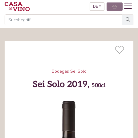
DE
Bodegas Sei Solo
Sei Solo 2019,
500cl