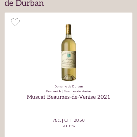
de Durban
Domaine de Durban
Frankreich
|
Beaumes de Venise
Muscat Beaumes-de-Venise 2021
75cl
|
CHF 28.50
Vol.
15
%