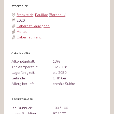
STECKBRIEF
Frankreich
,
Pauillac
(
Bordeaux
)
2020
Cabernet Sauvignon
Merlot
Cabernet Franc
ALLE DETAILS
Alkoholgehalt:
13%
Trinktemperatur:
16° - 18°
Lagerfähigkeit:
bis 2050
Gebinde:
OHK 6er
Allergiker-Info:
enthält Sulfite
BEWERTUNGEN
Jeb Dunnuck:
100 / 100
James Suckling:
97 / 100