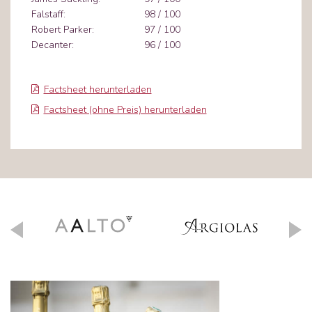
Falstaff:
98 / 100
Robert Parker:
97 / 100
Decanter:
96 / 100
Factsheet herunterladen
Factsheet (ohne Preis) herunterladen