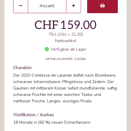
CHF
159.00
75cl (10cl = 21.20)
Nettoartikel
Verfügbar ab Lager
ARTIKELNUMMER: 319360
Charakter
Der 2020 Comtesse de Lalande duftet nach Brombeere,
schwarzer Johannisbeere, Pfingstrose und Zedern. Der
Gaumen mit mittlerem Körper liefert mundfüllende, saftig
schwarze Früchte mit einer weichen Textur und
nahtloser Frische. Langes, würziges Finale.
Vinifikation / Ausbau
18 Monate in (60 %) neuen Eichenfässern.