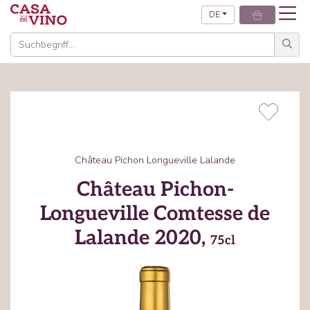
DE
Château Pichon Longueville Lalande
Château Pichon-
Longueville Comtesse de
Lalande 2020,
75cl