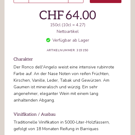
CHF
64.00
150cl (10cl = 4.27)
Nettoartikel
Verfügbar ab Lager
ARTIKELNUMMER: 319150
Charakter
Der Ronco dell'Angelo weist eine intensive rubinrote
Farbe auf. An der Nase Noten von reifen Früchten,
Kirschen, Vanille, Leder, Tabak und Gewürzen. Am
Gaumen ist mineralisch und würzig. Ein sehr
angenehmer, eleganter Wein mit einem lang
anhaltenden Abgang.
Vinifikation / Ausbau
Traditionelle Vinifikation in 5000-Liter-Holzfässern,
gefolgt von 18 Monaten Reifung in Barriques