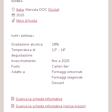
SCHEDA
Italia
, Marsala DOC (
Sicilia
)
2015
Nero d'Avola
TUTTI I DETTAGLI
Gradazione alcolica:
18%
Temperatura di
12° - 14°
degustazione:
Invecchiamento:
fino a 2025
Fusto:
Carton 6er
Adatto a:
Formaggi erborinati
Formaggi stagionati
Dessert
Scarica la scheda informativa
Scarica la scheda informativa (senza prezzo)