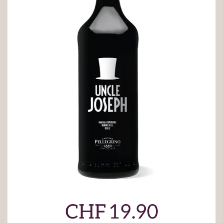
CHF
19.90