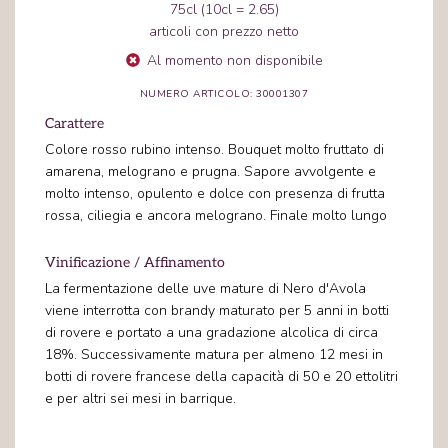
75cl (10cl = 2.65)
articoli con prezzo netto
Al momento non disponibile
NUMERO ARTICOLO: 30001307
Carattere
Colore rosso rubino intenso. Bouquet molto fruttato di
amarena, melograno e prugna. Sapore avvolgente e
molto intenso, opulento e dolce con presenza di frutta
rossa, ciliegia e ancora melograno. Finale molto lungo
Vinificazione / Affinamento
La fermentazione delle uve mature di Nero d'Avola
viene interrotta con brandy maturato per 5 anni in botti
di rovere e portato a una gradazione alcolica di circa
18%. Successivamente matura per almeno 12 mesi in
botti di rovere francese della capacità di 50 e 20 ettolitri
e per altri sei mesi in barrique.