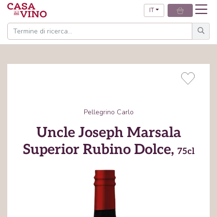
IT
Pellegrino Carlo
Uncle Joseph Marsala
Superior Rubino Dolce,
75cl