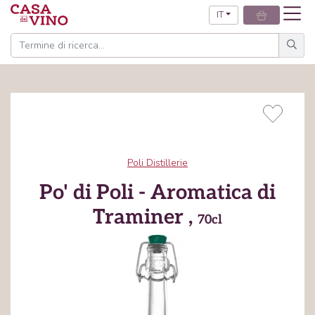
IT
Poli Distillerie
Po' di Poli - Aromatica di
Traminer ,
70cl