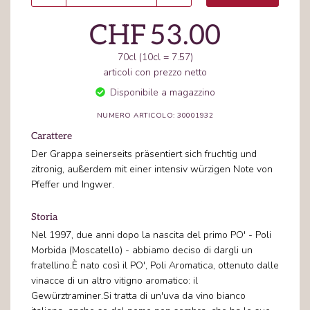
CHF
53.00
70cl (10cl = 7.57)
articoli con prezzo netto
Disponibile a magazzino
NUMERO ARTICOLO: 30001932
Carattere
Der Grappa seinerseits präsentiert sich fruchtig und
zitronig, außerdem mit einer intensiv würzigen Note von
Pfeffer und Ingwer.
Storia
Nel 1997, due anni dopo la nascita del primo PO' - Poli
Morbida (Moscatello) - abbiamo deciso di dargli un
fratellino.È nato così il PO', Poli Aromatica, ottenuto dalle
vinacce di un altro vitigno aromatico: il
Gewürztraminer.Si tratta di un'uva da vino bianco