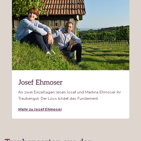
Josef Ehmoser
An zwei Einzellagen lesen Josef und Martina Ehmoser ihr
Traubengut. Der Löss bildet das Fundament.
Mehr zu Josef Ehmoser