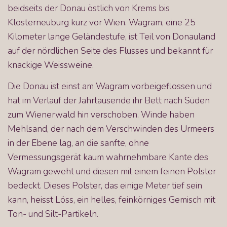
beidseits der Donau östlich von Krems bis
Klosterneuburg kurz vor Wien. Wagram, eine 25
Kilometer lange Geländestufe, ist Teil von Donauland
auf der nördlichen Seite des Flusses und bekannt für
knackige Weissweine.
Die Donau ist einst am Wagram vorbeigeflossen und
hat im Verlauf der Jahrtausende ihr Bett nach Süden
zum Wienerwald hin verschoben. Winde haben
Mehlsand, der nach dem Verschwinden des Urmeers
in der Ebene lag, an die sanfte, ohne
Vermessungsgerät kaum wahrnehmbare Kante des
Wagram geweht und diesen mit einem feinen Polster
bedeckt. Dieses Polster, das einige Meter tief sein
kann, heisst Löss, ein helles, feinkörniges Gemisch mit
Ton- und Silt-Partikeln.