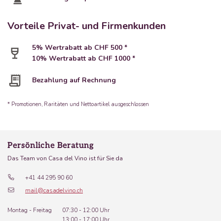
Vorteile Privat- und Firmenkunden
5% Wertrabatt ab CHF 500 *
10% Wertrabatt ab CHF 1000 *
Bezahlung auf Rechnung
* Promotionen, Raritäten und Nettoartikel ausgeschlossen
Persönliche Beratung
Das Team von Casa del Vino ist für Sie da
+41 44 295 90 60
mail@casadelvino.ch
Montag - Freitag
07:30 - 12:00 Uhr
13:00 - 17:00 Uhr