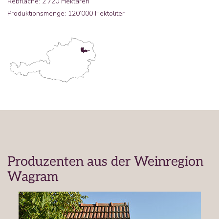
Rebfläche: 2’720 Hektaren
Produktionsmenge: 120’000 Hektoliter
Produzenten aus der Weinregion
Wagram