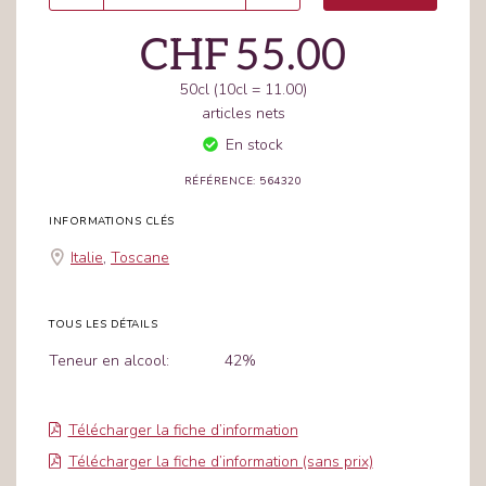
CHF
55.00
50cl (10cl = 11.00)
articles nets
En stock
RÉFÉRENCE: 564320
INFORMATIONS CLÉS
Italie
,
Toscane
TOUS LES DÉTAILS
Teneur en alcool:
42%
Télécharger la fiche d’information
Télécharger la fiche d’information (sans prix)