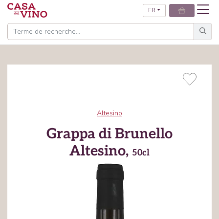
FR
Altesino
Grappa di Brunello
Altesino,
50cl