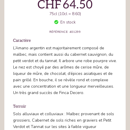
CHF
64.50
75cl (10cl = 8.60)
En stock
RÉFÉRENCE: 401299
Caractère
L’Amano argentin est majoritairement composé de
malbec, mais contient aussi du cabernet sauvignon, du
petit verdot et du tannat. Il arbore une robe pourpre vive.
Le nez est choyé par des arômes de cerise mûre, de
liqueur de mûre, de chocolat, d’épices asiatiques et de
pain grillé. En bouche, il se révèle rond et complexe
avec une concentration et une longueur merveilleuses.
Un très grand succès de Finca Decero.
Terroir
Sols alluviaux et colluviaux : Malbec provenant de sols
grossiers, Cabernet de sols riches en graviers et Petit
Verdot et Tannat sur les sites à faible vigueur