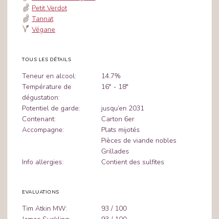
Petit Verdot
Tannat
Végane
TOUS LES DÉTAILS
Teneur en alcool:
14.7%
Température de
16° - 18°
dégustation:
Potentiel de garde:
jusqu’en 2031
Contenant:
Carton 6er
Accompagne:
Plats mijotés
Pièces de viande nobles
Grillades
Info allergies:
Contient des sulfites
EVALUATIONS
Tim Atkin MW:
93 / 100