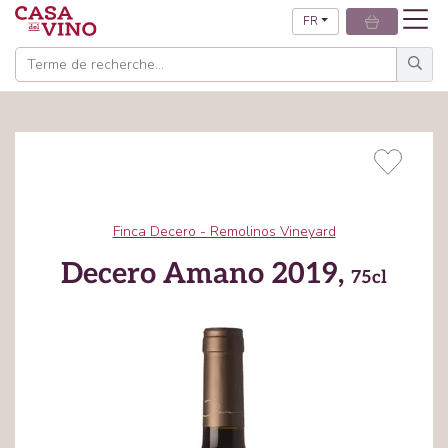
FR
Finca Decero - Remolinos Vineyard
Decero Amano 2019,
75cl