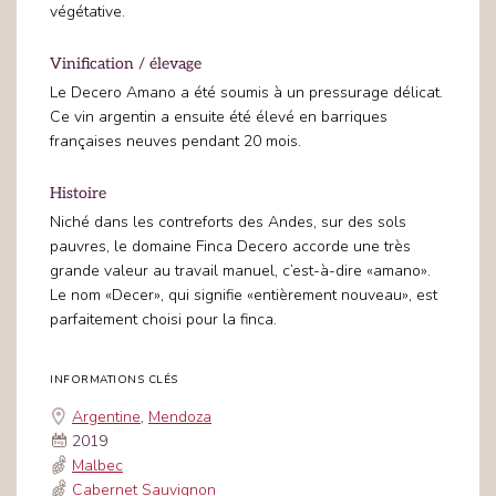
végétative.
Vinification / élevage
Le Decero Amano a été soumis à un pressurage délicat.
Ce vin argentin a ensuite été élevé en barriques
françaises neuves pendant 20 mois.
Histoire
Niché dans les contreforts des Andes, sur des sols
pauvres, le domaine Finca Decero accorde une très
grande valeur au travail manuel, c’est-à-dire «amano».
Le nom «Decer», qui signifie «entièrement nouveau», est
parfaitement choisi pour la finca.
INFORMATIONS CLÉS
Argentine
,
Mendoza
2019
Malbec
Cabernet Sauvignon