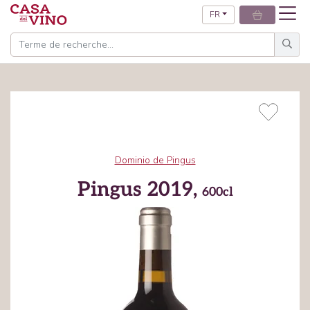
FR
Dominio de Pingus
Pingus 2019,
600cl