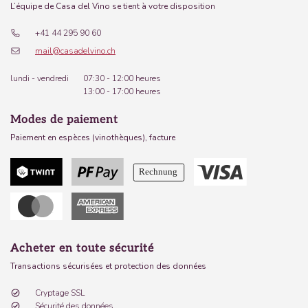
L’équipe de Casa del Vino se tient à votre disposition
+41 44 295 90 60
mail@casadelvino.ch
lundi - vendredi
07:30 - 12:00 heures
13:00 - 17:00 heures
Modes de paiement
Paiement en espèces (vinothèques), facture
Acheter en toute sécurité
Transactions sécurisées et protection des données
Cryptage SSL
Sécurité des données