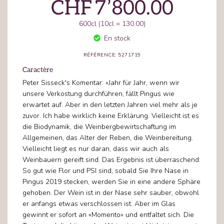
CHF
7’800.00
600cl (10cl = 130.00)
En stock
RÉFÉRENCE: 5271719
Caractère
Peter Sisseck's Komentar: «Jahr für Jahr, wenn wir
unsere Verkostung durchführen, fällt Pingus wie
erwartet auf. Aber in den letzten Jahren viel mehr als je
zuvor. Ich habe wirklich keine Erklärung. Vielleicht ist es
die Biodynamik, die Weinbergbewirtschaftung im
Allgemeinen, das Alter der Reben, die Weinbereitung.
Vielleicht liegt es nur daran, dass wir auch als
Weinbauern gereift sind. Das Ergebnis ist überraschend:
So gut wie Flor und PSI sind, sobald Sie Ihre Nase in
Pingus 2019 stecken, werden Sie in eine andere Sphäre
gehoben. Der Wein ist in der Nase sehr sauber, obwohl
er anfangs etwas verschlossen ist. Aber im Glas
gewinnt er sofort an «Momento» und entfaltet sich. Die