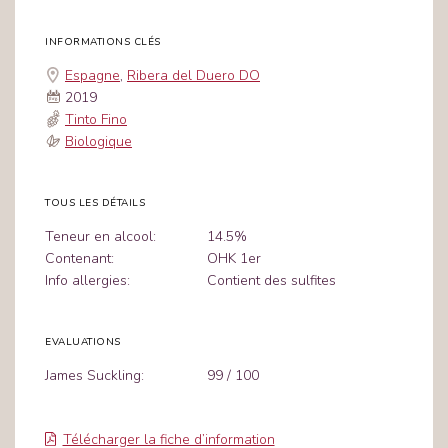
INFORMATIONS CLÉS
Espagne
,
Ribera del Duero DO
2019
Tinto Fino
Biologique
TOUS LES DÉTAILS
Teneur en alcool:
14.5%
Contenant:
OHK 1er
Info allergies:
Contient des sulfites
EVALUATIONS
James Suckling:
99 / 100
Télécharger la fiche d’information