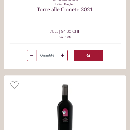
Italie
|
Bolgheri
Torre alle Comete 2021
75cl
|
94.00 CHF
Vol.
14
%