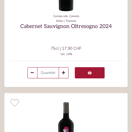
Campo alle Comete
Italie
|
Toscane
Cabernet Sauvignon Oltresogno 2024
75cl
|
17.90 CHF
Vol.
14
%