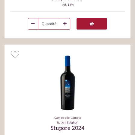
Vol.
14
%
Campo alle Comete
Italie
|
Bolgheri
Stupore 2024