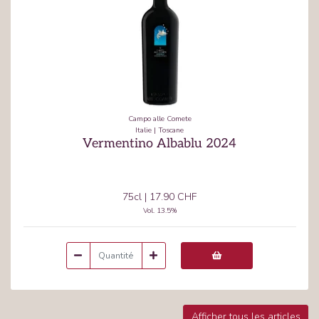
Campo alle Comete
Italie
|
Toscane
Vermentino Albablu 2024
75cl
|
17.90 CHF
Vol.
13.5
%
Afficher tous les articles