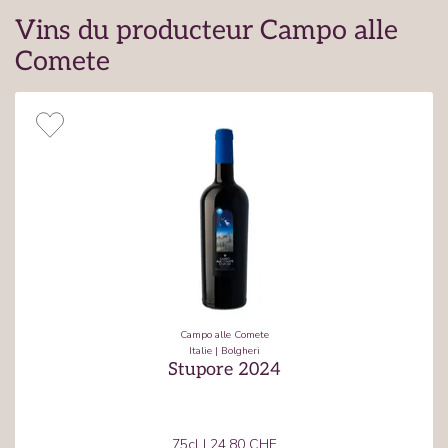
Vins du producteur Campo alle
Comete
Campo alle Comete
Italie
|
Bolgheri
Stupore 2024
75cl
|
24.80 CHF