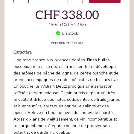
CHF
338.00
150cl (10cl = 22.53)
En stock
RÉFÉRENCE: 322607
Caractère
Une robe bronze aux nuances dorées. Fines bulles
exceptionnelles. Le nez est franc, tendre et développe
des arômes de pêche de vigne, de cerise blanche et de
prune, accompagnés de notes délicates de biscuits frais.
En bouche, le William Deutz prodigue une sensation
raffinée et harmonieuse. Ce vin précis et pourtant très
envoûtant diffuse des notes séduisantes de fruits jaunes
et blancs mûrs, soutenues par de la salinité et des
épices. Relevé en bouche avec des notes de salinité.
Après dix ans de vieillissement, ce vin incomparable et
remarquablement élégant continue de prouver son
potentiel de garde incroyable.