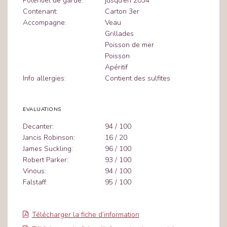
Potentiel de garde:
jusqu’en 2034
Contenant:
Carton 3er
Accompagne:
Veau
Grillades
Poisson de mer
Poisson
Apéritif
Info allergies:
Contient des sulfites
EVALUATIONS
Decanter:
94 / 100
Jancis Robinson:
16 / 20
James Suckling:
96 / 100
Robert Parker:
93 / 100
Vinous:
94 / 100
Falstaff:
95 / 100
Télécharger la fiche d’information