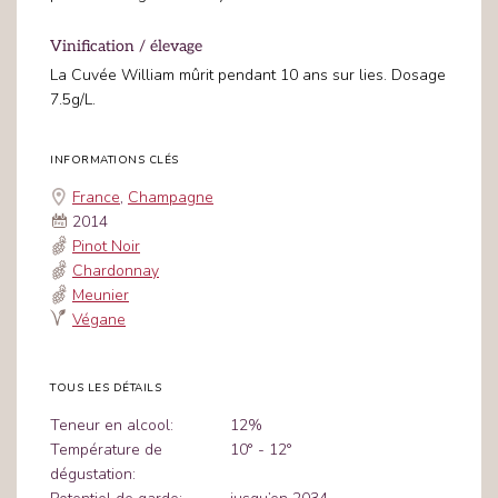
Vinification / élevage
La Cuvée William mûrit pendant 10 ans sur lies. Dosage
7.5g/L.
INFORMATIONS CLÉS
France
,
Champagne
2014
Pinot Noir
Chardonnay
Meunier
Végane
TOUS LES DÉTAILS
Teneur en alcool:
12%
Température de
10° - 12°
dégustation: