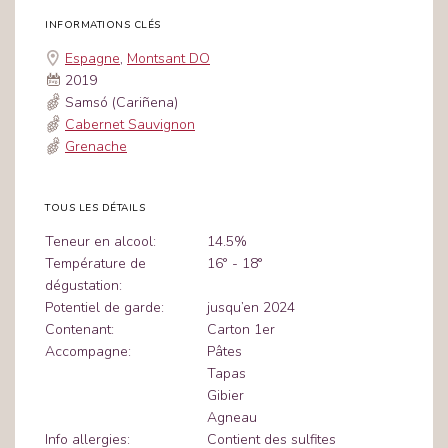
INFORMATIONS CLÉS
Espagne
,
Montsant DO
2019
Samsó (Cariñena)
Cabernet Sauvignon
Grenache
TOUS LES DÉTAILS
Teneur en alcool:
14.5%
Température de
16° - 18°
dégustation:
Potentiel de garde:
jusqu’en 2024
Contenant:
Carton 1er
Accompagne:
Pâtes
Tapas
Gibier
Agneau
Info allergies:
Contient des sulfites