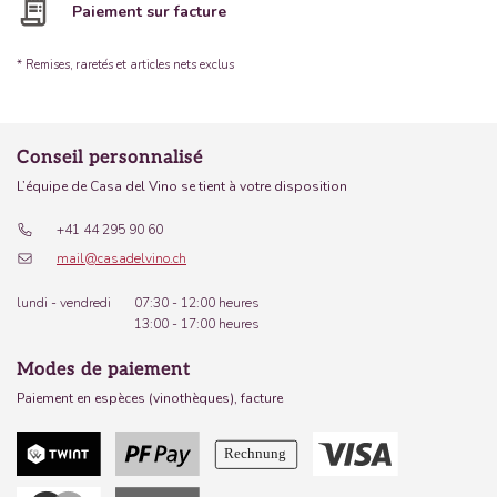
Paiement sur facture
* Remises, raretés et articles nets exclus
Conseil personnalisé
L’équipe de Casa del Vino se tient à votre disposition
+41 44 295 90 60
mail@casadelvino.ch
lundi - vendredi
07:30 - 12:00 heures
13:00 - 17:00 heures
Modes de paiement
Paiement en espèces (vinothèques), facture