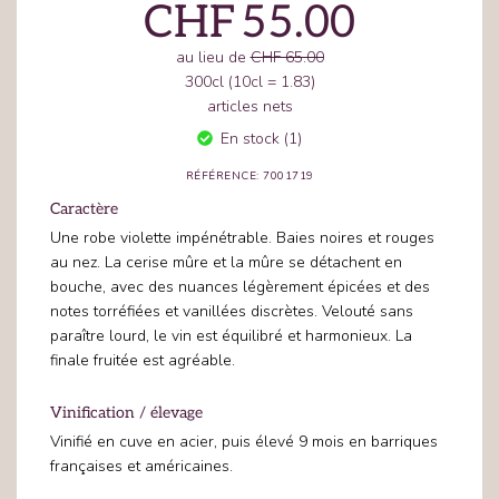
CHF
55.00
au lieu de
CHF 65.00
300cl (10cl = 1.83)
articles nets
En stock (1)
RÉFÉRENCE: 7001719
Caractère
Une robe violette impénétrable. Baies noires et rouges
au nez. La cerise mûre et la mûre se détachent en
bouche, avec des nuances légèrement épicées et des
notes torréfiées et vanillées discrètes. Velouté sans
paraître lourd, le vin est équilibré et harmonieux. La
finale fruitée est agréable.
Vinification / élevage
Vinifié en cuve en acier, puis élevé 9 mois en barriques
françaises et américaines.