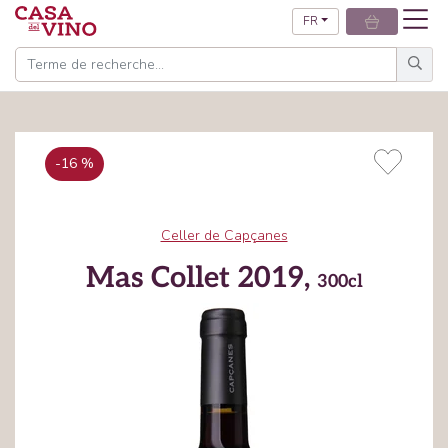
FR
-16 %
Celler de Capçanes
Mas Collet 2019,
300cl