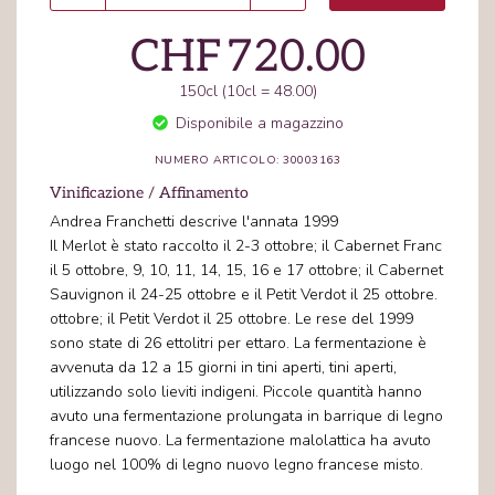
CHF
720.00
150cl (10cl = 48.00)
Disponibile a magazzino
NUMERO ARTICOLO: 30003163
Vinificazione / Affinamento
Andrea Franchetti descrive l'annata 1999
Il Merlot è stato raccolto il 2-3 ottobre; il Cabernet Franc
il 5 ottobre, 9, 10, 11, 14, 15, 16 e 17 ottobre; il Cabernet
Sauvignon il 24-25 ottobre e il Petit Verdot il 25 ottobre.
ottobre; il Petit Verdot il 25 ottobre. Le rese del 1999
sono state di 26 ettolitri per ettaro. La fermentazione è
avvenuta da 12 a 15 giorni in tini aperti, tini aperti,
utilizzando solo lieviti indigeni. Piccole quantità hanno
avuto una fermentazione prolungata in barrique di legno
francese nuovo. La fermentazione malolattica ha avuto
luogo nel 100% di legno nuovo legno francese misto.