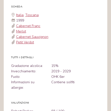
SCHEDA
Italia
,
Toscana
1999
Cabernet Franc
Merlot
Cabernet Sauvignon
Petit Verdot
TUTTI I DETTAGLI
Gradazione alcolica:
15%
Invecchiamento:
2019 - 2029
Fusto:
OHK 6er
Informazioni su
Contiene solfiti
allergie:
VALUTAZIONI