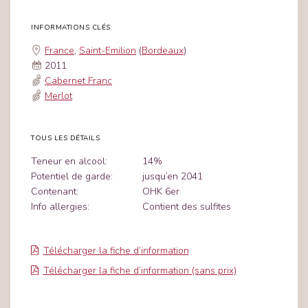
INFORMATIONS CLÉS
France
,
Saint-Emilion
(
Bordeaux
)
2011
Cabernet Franc
Merlot
TOUS LES DÉTAILS
Teneur en alcool:
14%
Potentiel de garde:
jusqu’en 2041
Contenant:
OHK 6er
Info allergies:
Contient des sulfites
Télécharger la fiche d’information
Télécharger la fiche d’information (sans prix)