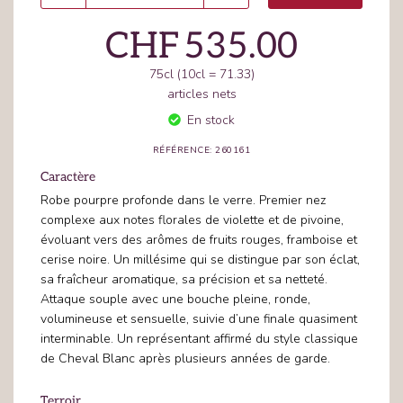
CHF
535.00
75cl (10cl = 71.33)
articles nets
En stock
RÉFÉRENCE: 260161
Caractère
Robe pourpre profonde dans le verre. Premier nez
complexe aux notes florales de violette et de pivoine,
évoluant vers des arômes de fruits rouges, framboise et
cerise noire. Un millésime qui se distingue par son éclat,
sa fraîcheur aromatique, sa précision et sa netteté.
Attaque souple avec une bouche pleine, ronde,
volumineuse et sensuelle, suivie d’une finale quasiment
interminable. Un représentant affirmé du style classique
de Cheval Blanc après plusieurs années de garde.
Terroir