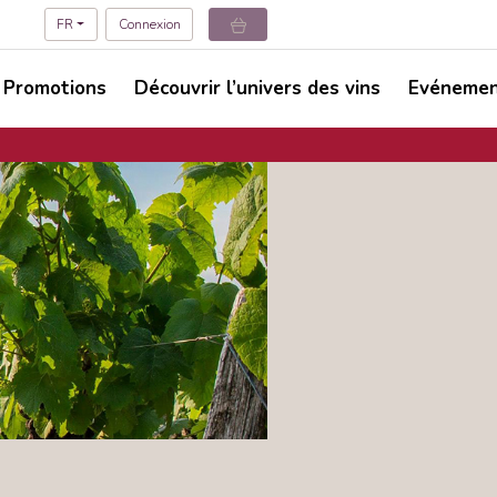
FR
Connexion
Promotions
Découvrir l’univers des vins
Evéneme