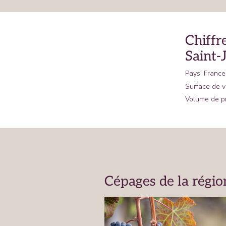
Chiffre
Saint-
Pays: France
Surface de v
Volume de pr
Cépages de la région