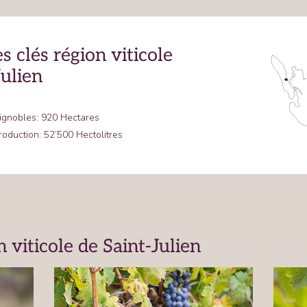
s clés région viticole
Julien
ignobles: 920 Hectares
oduction: 52’500 Hectolitres
 viticole de Saint-Julien