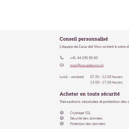
Conseil personnalisé
L’équipe de Casa del Vino se tient à votre 
+41 44 295 90 60
mail@casadelvino.ch
lundi - vendredi
07:30 - 12:00 heures
13:00 - 17:00 heures
Acheter en toute sécurité
Transactions sécurisées et protection des
Cryptage SSL
Sécurité des données
Protection des données