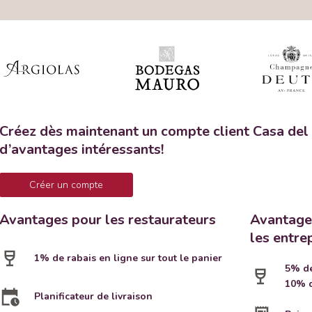
Créez dès maintenant un compte client Casa del 
d’avantages intéressants!
Créer un compte
Avantages pour les restaurateurs
Avantages
les entre
1% de rabais en ligne sur tout le panier
5% de
10% d
Planificateur de livraison