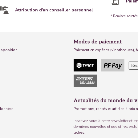
Paiem
Attribution d’un conseiller personnel
* Remises, raretés 
Modes de paiement
disposition
Paiement en espèces (vinothèques), f
Actualités du monde du v
 données
Promotions, rarités et articles à prix 
Inscrivez-vous à notre newsletter et rec
dernières nouvelles et des offres excl
lettres.