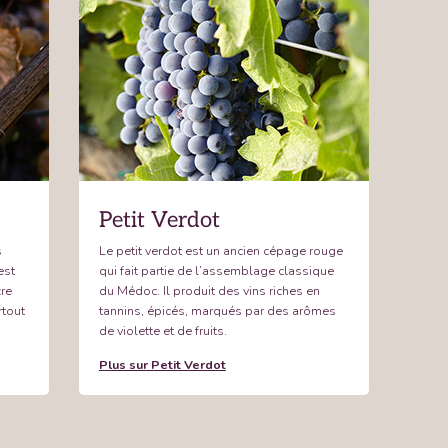
Petit Verdot
s
Le petit verdot est un ancien cépage rouge
est
qui fait partie de l’assemblage classique
cre
du Médoc. Il produit des vins riches en
rtout
tannins, épicés, marqués par des arômes
de violette et de fruits.
Plus sur Petit Verdot