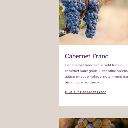
Cabernet Franc
Le cabernet franc est le petit frère du 
cabernet sauvignon. Il est principalem
utilisé en assemblage, notamment da
les vins de Bordeaux.
Plus sur Cabernet Franc