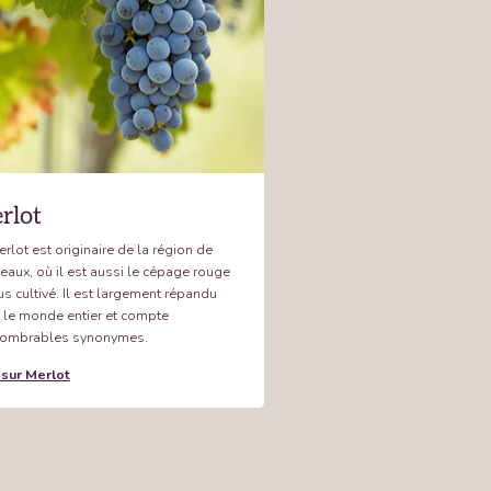
rlot
rlot est originaire de la région de
eaux, où il est aussi le cépage rouge
us cultivé. Il est largement répandu
 le monde entier et compte
nombrables synonymes.
 sur Merlot